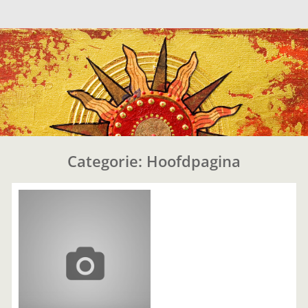
Naar
de
inhoud
springen
Categorie:
Hoofdpagina